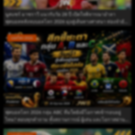
1000
1000
นูสแซร์ มาซราวี แนวรับวัย 28 ปี เปิดใจพิจารณาอำลา
ฟุตบอลหลังจบบอลโลก 2026 มุ่งสู่เส้นทางศาสนา ท่องจำอัล
กุรอาน ดูบอลโลกสด 2026 ตารางบอลโลก 2026 48 ทีมบอล
โลก 2026 มีใครบ้าง
บอลโลก 2026
การแก้แค้นของ
ไพ่นกกระจอกมังกร
สวีตโบนันซ่า
เกอิชา
ราชินีแห่งอินคา
วิถีแห่งกิเลน
อานูบิสพิโรธ
ฟุตบอลโลก 2026 กลุ่ม ABC ทีมใดยังมีโอกาศเข้ารอบอยู่
ไหม? ตอบทุกคำถาม ทั้งสถานการณ์ ผู้เล่น และโอกาสผ่าน
รอบ วิเคราะห์บอลวันนี้ บอลโลก 2026
มาจง วินส์ 2
สวีท โบนันซ่า 1000
ชนะรางวัล CaiShen