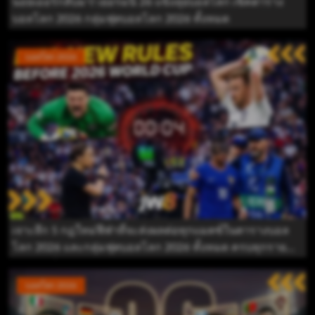
นอยเออร์กลับมา! เยอรมนี 26 แข้งลุยบอลโลก เช็คตาราง
บอลโลก 2026 กลุ่มฟุตบอลโลก 2026 ทั้งหมด
บอลโลก 2026
เจาะลึก 5 กฎใหม่ฟีฟ่าที่จะส่งผลต่อทุกแมตช์ในตารางบอล
โลก 2026 และกลุ่มฟุตบอลโลก 2026 ทั้งหมด ครบทุกราย
ละเอียดที่แฟนบอลต้องรู้
บอลโลก 2026