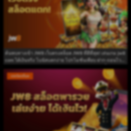
ค้นพบทางเข้า JW8 เว็บตรงสล็อต JW8 ที่ดีที่สุด! เล่นเกม jw8
com ได้เงินจริง โบนัสแตกง่าย โปรโมชั่นเพียบ ฝาก-ถอนไว
ปลอดภัย 100% พร้อมบริการ 24 ชม. สมัครเลยวันนี้!
เทคนิคสล็อต