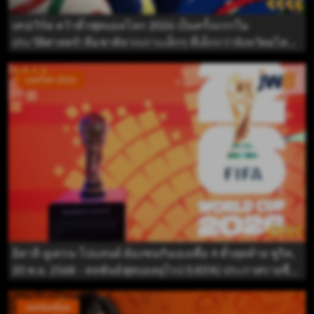
เคปเวิร์ด คว้าตั๋วฟุตบอลโลก 2026 เป็นครั้งแรกใน
ประวัติศาสตร์! ทีมชาติจากเกาะเล็กๆ ที่เล็กกว่าจังหวัดยโสธร
แต่ยิ่งใหญ่พอจะล้มยักษ์แอฟริกา วิเคราะห์รอบแบ่งกลุ่ม บอล
โลก 2026 ได้ที่ Jw8
บอลโลก 2026
อิตาลี-ยูเครน-โปแลนด์ ต้องชนกันเองเพื่อ 4 ตั๋วสุดท้าย ซูริค,
20 พ.ย. 2568 - สหพันธ์ฟุตบอลยุโรป (UEFA) ประกาศรายชื่อ
16 ทีมที่มีสิทธิ์เข้าร่วมการแข่งขันรอบเพลย์ออฟเพื่อคัดเลือก
ทีม
เทคนิคสล็อต