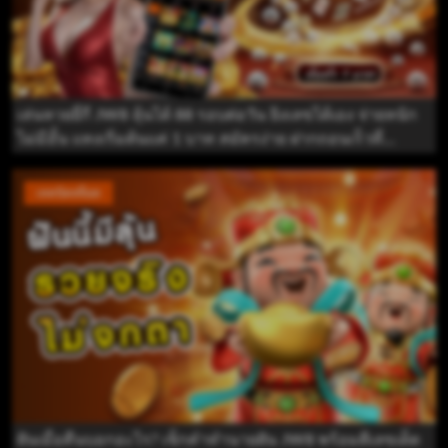
เล่นหวยยี่กี JW8 ลุ้นได้ 88 รอบต่อวัน ยิงเลขได้เอง จ่ายหนัก
ไม่มีอั้น แทงเริ่มต้นแค่ 1 บาท สมัครง่าย ฝากถอนเร็วที่
jw8thai
เทคนิคสล็อต
ฝันเมื่อคืนบอกอะไร? เช็กคำทำนายฝัน JW8 พร้อมตีเลขเด็ด