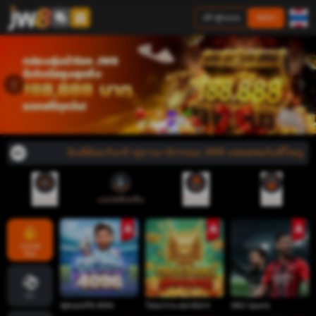
เข้าสู่ระบบ
สมัคร
ณาจักรของ JW8 แพลตฟอร์มที่ใหญ่ที่สุดในประเทศไทย ที่ได้รับรองจากหน่วยง
บอกต่อ
แอปพลิเคชัน
เติมเงิน
ถอน
เกมยอด
นิยม
กีฬา
ฟุตบอลรัช 4096
ไพ่นกกระจอกมังกร
SBO Sports