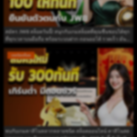
สมัคร JW8 สล็อตวันนี้! สนุกกับเกมสล็อตที่คุณชื่นชอบได้ทุก
ที่ทุกเวลาบนมือถือ พร้อมระบบฝาก-ถอนออโต้ รวดเร็ว มั่นใจ
ได้ในความปลอดภัยสูงสุด!
เทคนิคสล็อต
พบกับเกมคาสิโนหลากหลายชนิด สล็อตออนไลน์ คาสิโนสด