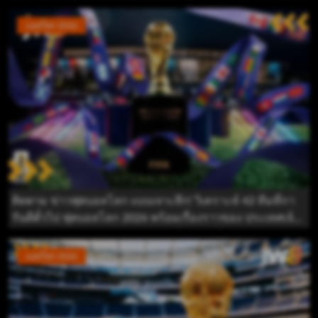
ฟุตบอลโลก2026รอบสุดท้ายได้อีกครั้ง
บอลโลก 2026
ติดตาม ข่าวฟุตบอลโลก แบบเจาะลึก! วิเคราะห์ 42 ทีมที่กา
รันตีตั๋วไป ฟุตบอลโลก 2026 พร้อมเรื่องราวของ ประเทศเจ้า
ภาพบอลโลก 2026 และทีมม้ามืดที่มาแรงที่สุด
บอลโลก 2026