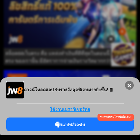
สล็อต66เว็บตรง คือ แหล่งทำเงินที่ดีที่สุดในตอนนี้ สล็อตเว็บ
ตรง ของเรานั้น มีอัตราการจ่ายเงินรางวัลมากกว่าเว็บอื่น ๆ
Winner
ดาวน์โหลดแอป รับรางวัลสุดพิเศษมากยิ่งขึ้น! 🧧
ติดต่อเรา
ใช้งานเบราว์เซอร์ต่อ
รับสิทธิประโยชน์เพิ่มเติม!
แอปพลิเคชัน
เมนู
บอกต่อ
ลงทะเบียน
รางวัล
บัญชี