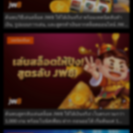
ค้นพบวิธีเล่นสล็อต JW8 ให้ได้เงินจริง! พร้อมเทคนิคลับทำ
เงิน, รูปแบบการเล่น, และสูตรทำเงินจากสล็อตออนไลน์ JW8
เว็บตรงน่าเชื่อถือ สมัครเลย!
เทคนิคสล็อต
ค้นพบสูตรลับเล่นสล็อต JW8 ให้ได้เงินจริง! เว็บตรงรวมกว่า
1,000 เกม พร้อมโบนัสเพียบ ฝาก-ถอนออโต้ เริ่มต้นแค่ 1
บาท! เรียนรู้เทคนิค พิชิตแจ็คพอต และรับสิทธิพิเศษมากมาย