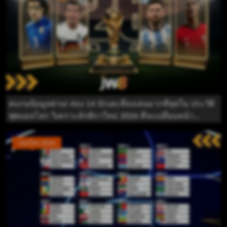
สแกนข้อมูลด่วน! ส่อง 14 นักเตะที่ลงเล่นมากที่สุดใน ประวัติ
ฟุตบอลโลก วิเคราะห์กติกาใหม่ 2026 ที่จะเปลี่ยนหน้า
ประวัติศาสตร์ และหา ทีเด็ดบอลโลก 2026 ไปกับ Jw8
บอลโลก 2026