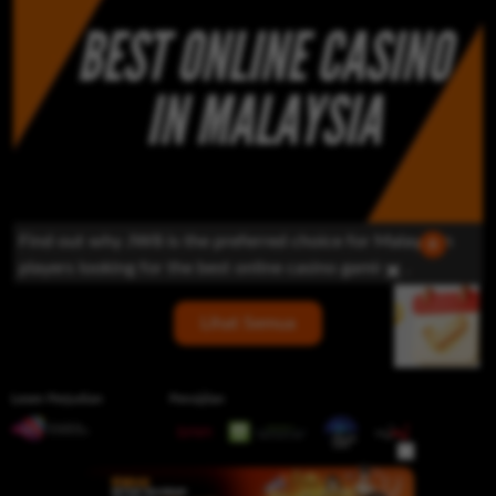
Find out why JW8 is the preferred choice for Malaysian
players looking for the best online casino gaming
experience
Lihat Semua
Lesen Perjudian
Pensijilan