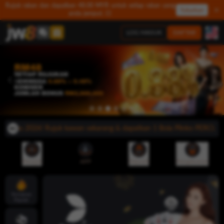
Rujuk rakan dan dapatkan 48.00 MYR untuk setiap rakan yang
Tukarkan
anda jemput. 💥
LOG MASUK
DAFTAR
 Baru 2026! Rujuk kawan sekarang & dapatkan 1 Bola Plinko PERCUMA 
Perujuk
APP
Deposit
Pengeluaran
Permainan
Popular