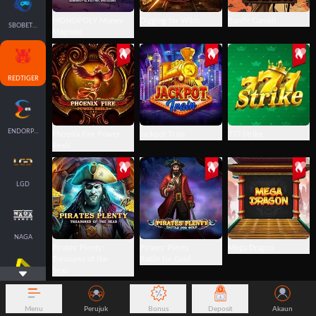
MONOPOLY Money
Digging for Wilds
Bandit Gambit
SBOBETFUNKY
Magnate
REDTIGER
ENDORPHINA
Phoenix Fire Power
Jackpot Train
777 Strike
Reels
LGD
NAGA
Pirates' Plenty:
Pirates' Plenty
Mega Dragon
Treasures of the
Battle for Gold
Seas
ODINGAMING
Menu
Perujuk
Bonus
Deposit
Akaun