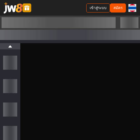
เข้าสู่ระบบ
สมัคร