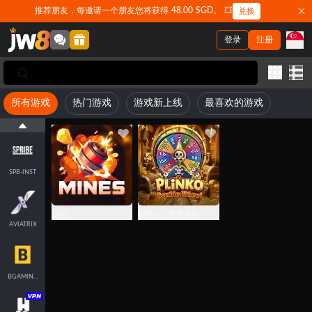
推荐朋友，每邀请一个朋友您将获得 48.00 SGD。 💥
兑换
登录
注册
所有游戏
热门游戏
游戏新上线
最喜欢的游戏
CRAZYGAMING
SPB-INST
扫雷
砰砰乐：至尊双轮
AVIATRIX
BGAMING-INST