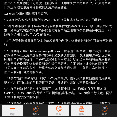
用户不接受所做的任何更改，他们应停止使用服务并关闭其帐户。在变更生效
日期之后继续使用网站将被视为用户接受变更
1.6JW8 受缅甸博彩管理局监管。
1.7本条款和条件构成用户与 JW8 之间的合同和具有法律约束力的协议。
1.8如果本条款和条件与游戏特定条款和条件之间存在任何不一致，则以后者为
准。如果游戏特定条款和条件的任何方面未涵盖但在本条款和条件中规定，则
应视为适用于玩家与 JW8 的关系。
1.9用户完全理解并同意受本条款和条件的约束，这些条款和条件可能会不时修
订
1.10此类修订将在 https:///www.jw8.com 上发布后立即生效。用户有责任查看
条款和条件以及用户选择参与的每个游戏的具体规则，以便在用户每次玩游戏
时及时了解所有修订。用户可以通过参考本页上注明的版本号和当前条款和条
件的日期轻松识别这些条款和条件是否已更改。在不影响上述条款的情况下，
公司应在对条款和条件进行重大修改之前预先通知用户，并且在这种情况下，
用户应收到任何变更的摘要。
1.11参与任何 JW8 游戏、维护 JW8 用户帐户、隐私政策和其他重要信息的规
则和说明在网站上的单独链接中提供，并通过引用纳入本条款和条件。
1.12在不影响上述第 1 条的情况下，本协议中对 JW8 游戏的任何引用均指
Casino、Rush Poker 和网站上不时提供的其他游戏。JW8 保留自行决定在网站
上添加和删除游戏的权利。
1.13这些条款和条件以多种语言发布，以提供信息并方便用户访问。只有英文
版本才是用户与 JW8 之间关系的法律基础，如果本条款和条件的非英文版本与
英文版本有任何差异，则以英文版本为准。
选项
推荐人
奖金
存款
账户