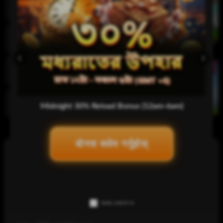
মাছ ধরা
লটারি
Golden Joker
Pirate Queen
Wild Ace
ই-স্পোর্টস
Midnight 30% Reload Bonus (12am-6am)
মোরগ লড়াই
Master Tiger
Fortune Gems 2
Elf Bingo
 बोनस क्लेम गर्नुहोस् 
এশিয়ায় ভাইরাল JW8 অ্যাপ?! ২৩৮% নতুন ইউজার রিওয়ার্ড +
ভেতরে লুকানো সারপ্রাইজ রিওয়ার্ড!
🚀 এশিয়া জুড়ে এখন যে অ্যাপটা ভাইরাল — JW8
Golden Temple
King Arthur
3 Lucky Piggy
আবার দেখাবেন না
সবাই এখন এই দ্রুত জনপ্রিয় হয়ে ওঠা মোবাইল গেমিং প্ল্যাটফর্মের কথা বলছে।