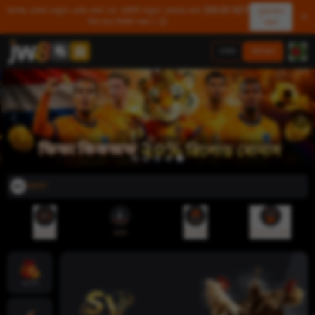
আপনার একজন বন্ধুকে রেফার করুন এবং প্রতিটি বন্ধুকে রেফারের জন্য 300.00 BDT
মুক্তকরণ
টাকা করে উপার্জন করুন। 💥
করুন
লগইন
সাইনআপ
যাশব্যাক!
রেফারেল
অ্যাপ
ডিপোজিট
উত্তোলন করুন
জ্যাকপট