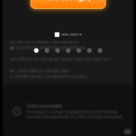
তাহলে… JW8 এত জনপ্রিয় কেন?
✨ মূল হাইলাইটস:
🎮 এক অ্যাপেই ১০,০০০+ গেমে অ্যাক্সেস
⚡️ দ্রুত, স্মুথ ও ইউজার-ফ্রেন্ডলি এক্সপেরিয়েন্স
🎯 ইন্টারঅ্যাকটিভ গেম ক্যাটাগরির বড় ভ্যারাইটি
আবার দেখাবেন না
📱 যেকোনো সময়, যেকোনো জায়গায় স্মুথ মোবাইল এক্সপেরিয়েন্স
📅 ডেইলি চেক-ইন সারপ্রাইজ ও নতুন ইউজার রিওয়ার্ড
👥 বন্ধু ইনভাইট করুন & বাড়তি আয়ের সুযোগ আনলক করুন
কোনো জটিল ধাপ নেই। সহজ আর স্মুথ অভিজ্ঞতাই সবাইকে বারবার ফিরিয়ে আনে।
🔥 এ কারণেই JW8 এখন এশিয়া জুড়ে ট্রেন্ডিং।
👉 নিজে ট্রাই করে দেখুন—কেন সবাই কথা বলছে বুঝে যাবেন।