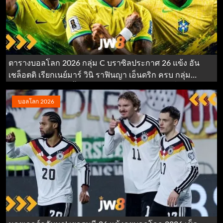
ตารางบอลโลก 2026 กลุ่ม C บราซิลประกาศ 26 แข้ง อัน
เชล็อตติ เรียกเนย์มาร์ วินิ ราฟินญา เอ็นดริก ครบ กลุ่ม
ฟุตบอลโลก 2026 ทั้งหมด ทีมเต็งบอลโลก 2026 ที่น่าจับตา
ที่สุด
บอลโลก 2026