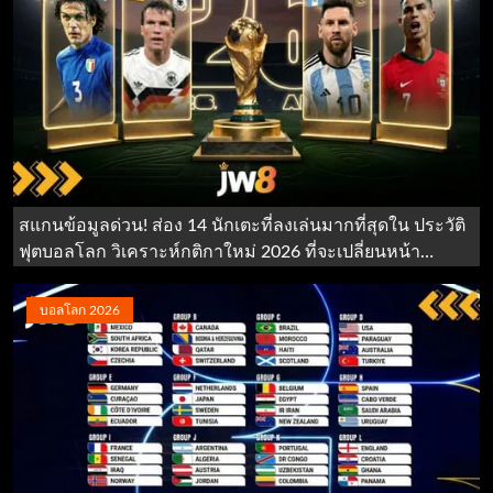
สแกนข้อมูลด่วน! ส่อง 14 นักเตะที่ลงเล่นมากที่สุดใน ประวัติ
ฟุตบอลโลก วิเคราะห์กติกาใหม่ 2026 ที่จะเปลี่ยนหน้า
ประวัติศาสตร์ และหา ทีเด็ดบอลโลก 2026 ไปกับ Jw8
บอลโลก 2026