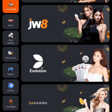
Live Casino
Slots
Card
Games
Fish Game
Esport
Lottery
Cockfight