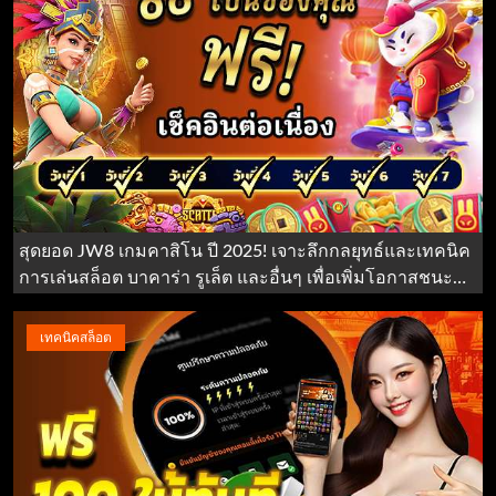
สุดยอด JW8 เกมคาสิโน ปี 2025! เจาะลึกกลยุทธ์และเทคนิค
การเล่นสล็อต บาคาร่า รูเล็ต และอื่นๆ เพื่อเพิ่มโอกาสชนะ
และทำกำไรสูงสุดในทุกการเดิมพัน
เทคนิคสล็อต