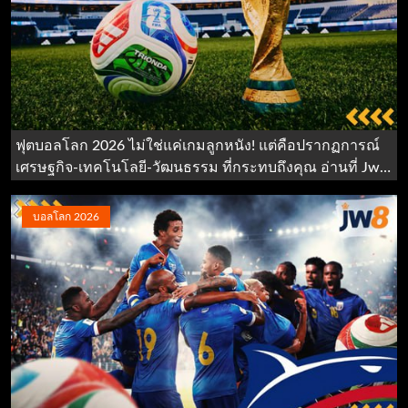
ฟุตบอลโลก 2026 ไม่ใช่แค่เกมลูกหนัง! แต่คือปรากฏการณ์
เศรษฐกิจ-เทคโนโลยี-วัฒนธรรม ที่กระทบถึงคุณ อ่านที่ Jw8
ได้เลย
บอลโลก 2026