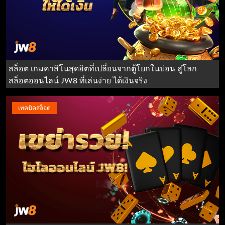
สล็อต เกมคาสิโนสุดฮิตที่เปลี่ยนจากตู้โยกในบ่อน สู่โลก
สล็อตออนไลน์ JW8 ที่เล่นง่าย ได้เงินจริง
เทคนิคสล็อต