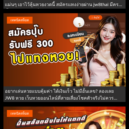
แม่นๆ เอาไว้ลุ้นหวยงวดนี้ สมัครแทงง่ายผ่าน jw8thai มีครบ
ทั้งหวยไทย หวยยี่กี ฮานอย ลาว!
เทคนิคสล็อต
อยากเล่นหวยแบบคุ้มค่า ได้เงินเร็ว ไม่มีอั้นเลข? ลองเลย
JW8 หวย เว็บหวยออนไลน์ที่สายเสี่ยงโชคตัวจริงไม่ควร
พลาด สมัครฟรี มีโปรแจกเพียบ!
เทคนิคสล็อต