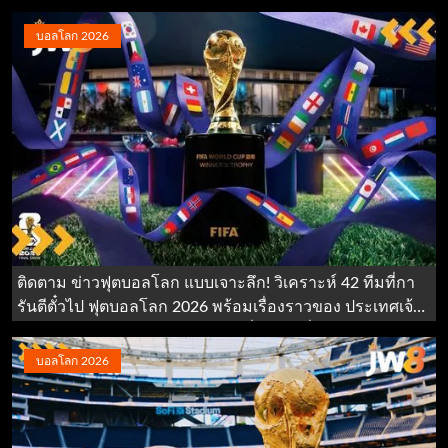
ฟุตบอลโลก2026รอบสุดท้ายได้อีกครั้ง
บอลโลก 2026
ติดตาม ข่าวฟุตบอลโลก แบบเจาะลึก! วิเคราะห์ 42 ทีมที่กา
รันตีตั๋วไป ฟุตบอลโลก 2026 พร้อมเรื่องราวของ ประเทศเจ้า
ภาพบอลโลก 2026 และทีมม้ามืดที่มาแรงที่สุด
บอลโลก 2026