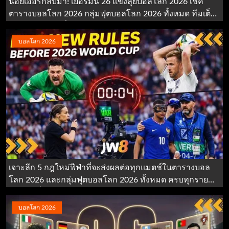
นอยเออร์กลับมา! เยอรมนี 26 แข้งลุยบอลโลก 2026 เช็ค
ตารางบอลโลก 2026 กลุ่มฟุตบอลโลก 2026 ทั้งหมด ทีมเต็ง
บอลโลก 2026 ที่มาพร้อมดราม่าสุดเซอร์ไพรส์
บอลโลก 2026
เจาะลึก 5 กฎใหม่ฟีฟ่าที่จะส่งผลต่อทุกแมตช์ในตารางบอล
โลก 2026 และกลุ่มฟุตบอลโลก 2026 ทั้งหมด ครบทุกราย
ละเอียดที่แฟนบอลต้องรู้
บอลโลก 2026