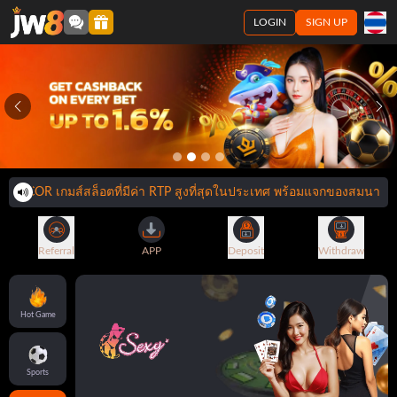
LOGIN
SIGN UP
ีค่า RTP สูงที่สุดในประเทศ พร้อมแจกของสมนาคุณ รางวัลใหญ่สุดพรีเมี่ยม ท
Referral
APP
Deposit
Withdraw
Hot Game
Sports