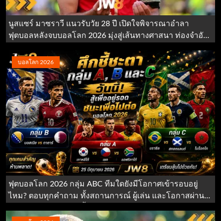
นูสแซร์ มาซราวี แนวรับวัย 28 ปี เปิดใจพิจารณาอำลา
ฟุตบอลหลังจบบอลโลก 2026 มุ่งสู่เส้นทางศาสนา ท่องจำอัล
กุรอาน ดูบอลโลกสด 2026 ตารางบอลโลก 2026 48 ทีมบอล
โลก 2026 มีใครบ้าง
บอลโลก 2026
ฟุตบอลโลก 2026 กลุ่ม ABC ทีมใดยังมีโอกาศเข้ารอบอยู่
ไหม? ตอบทุกคำถาม ทั้งสถานการณ์ ผู้เล่น และโอกาสผ่าน
รอบ วิเคราะห์บอลวันนี้ บอลโลก 2026