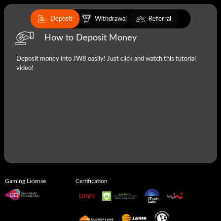
Deposit
Withdrawal
Referral
How to Deposit Money
Deposit money into JW8 easily! Just click and watch this tutorial
video!
Gaming License
Certification