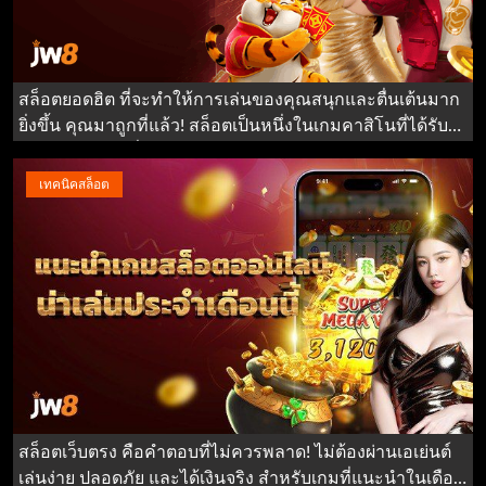
สล็อตยอดฮิต ที่จะทำให้การเล่นของคุณสนุกและตื่นเต้นมาก
ยิ่งขึ้น คุณมาถูกที่แล้ว! สล็อตเป็นหนึ่งในเกมคาสิโนที่ได้รับ
ความนิยมมากที่สุดในโลกออนไลน์
เทคนิคสล็อต
สล็อตเว็บตรง คือคำตอบที่ไม่ควรพลาด! ไม่ต้องผ่านเอเย่นต์
เล่นง่าย ปลอดภัย และได้เงินจริง สำหรับเกมที่แนะนำในเดือน