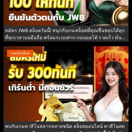
สมัคร JW8 สล็อตวันนี้! สนุกกับเกมสล็อตที่คุณชื่นชอบได้ทุก
ที่ทุกเวลาบนมือถือ พร้อมระบบฝาก-ถอนออโต้ รวดเร็ว มั่นใจ
ได้ในความปลอดภัยสูงสุด!
เทคนิคสล็อต
พบกับเกมคาสิโนหลากหลายชนิด สล็อตออนไลน์ คาสิโนสด