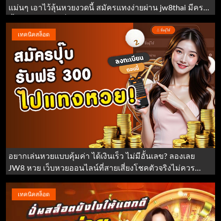
แม่นๆ เอาไว้ลุ้นหวยงวดนี้ สมัครแทงง่ายผ่าน jw8thai มีครบ
ทั้งหวยไทย หวยยี่กี ฮานอย ลาว!
เทคนิคสล็อต
อยากเล่นหวยแบบคุ้มค่า ได้เงินเร็ว ไม่มีอั้นเลข? ลองเลย
JW8 หวย เว็บหวยออนไลน์ที่สายเสี่ยงโชคตัวจริงไม่ควร
พลาด สมัครฟรี มีโปรแจกเพียบ!
เทคนิคสล็อต