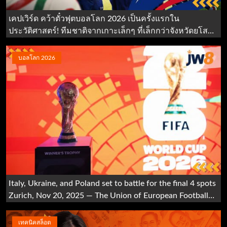
เคปเวิร์ด คว้าตั๋วฟุตบอลโลก 2026 เป็นครั้งแรกใน
ประวัติศาสตร์! ทีมชาติจากเกาะเล็กๆ ที่เล็กกว่าจังหวัดยโสธร
แต่ยิ่งใหญ่พอจะล้มยักษ์แอฟริกา วิเคราะห์รอบแบ่งกลุ่ม บอล
โลก 2026 ได้ที่ Jw8
บอลโลก 2026
Italy, Ukraine, and Poland set to battle for the final 4 spots
Zurich, Nov 20, 2025 — The Union of European Football
Associations (UEFA) has officially announced the list of 16
teams
เทคนิคสล็อต