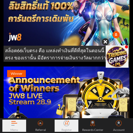
สล็อต66เว็บตรง คือ แหล่งทำเงินที่ดีที่สุดในตอนนี้ สล็อตเว็บ
ตรง ของเรานั้น มีอัตราการจ่ายเงินรางวัลมากกว่าเว็บอื่น ๆ
Winner
Menu
Referral
Register
Rewards Center
Account