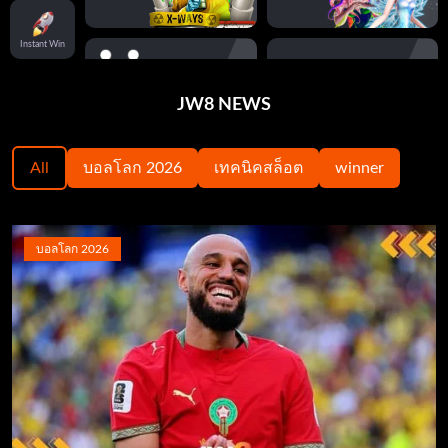
Instant Win
JW8 NEWS
All
บอลโลก 2026
เทคนิคสล็อต
winner
บอลโลก 2026