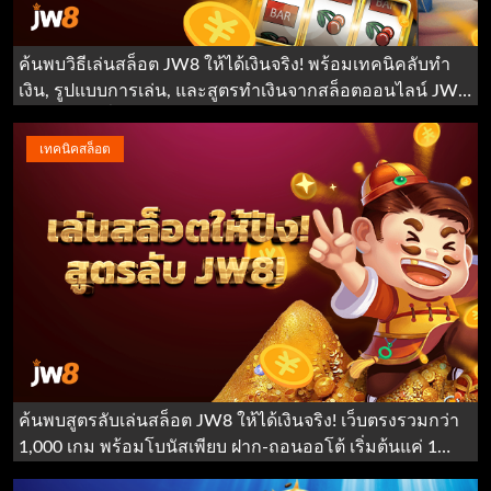
ค้นพบวิธีเล่นสล็อต JW8 ให้ได้เงินจริง! พร้อมเทคนิคลับทำ
เงิน, รูปแบบการเล่น, และสูตรทำเงินจากสล็อตออนไลน์ JW8
เว็บตรงน่าเชื่อถือ สมัครเลย!
เทคนิคสล็อต
ค้นพบสูตรลับเล่นสล็อต JW8 ให้ได้เงินจริง! เว็บตรงรวมกว่า
1,000 เกม พร้อมโบนัสเพียบ ฝาก-ถอนออโต้ เริ่มต้นแค่ 1
บาท! เรียนรู้เทคนิค พิชิตแจ็คพอต และรับสิทธิพิเศษมากมาย