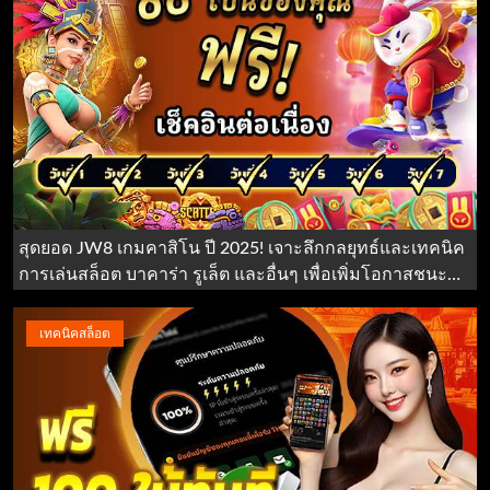
สุดยอด JW8 เกมคาสิโน ปี 2025! เจาะลึกกลยุทธ์และเทคนิค
การเล่นสล็อต บาคาร่า รูเล็ต และอื่นๆ เพื่อเพิ่มโอกาสชนะ
และทำกำไรสูงสุดในทุกการเดิมพัน
เทคนิคสล็อต