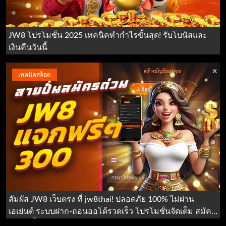
JW8 โปรโมชั่น 2025 เทคนิคทำกำไรขั้นสุด! รับโบนัสและ
เงินคืนวันนี้
เทคนิคสล็อต
สัมผัส JW8 เว็บตรง ที่ jw8thai! ปลอดภัย 100% ไม่ผ่าน
เอเย่นต์ ระบบฝาก-ถอนออโต้รวดเร็ว โปรโมชั่นจัดเต็ม สมัคร
เลยวันนี้!