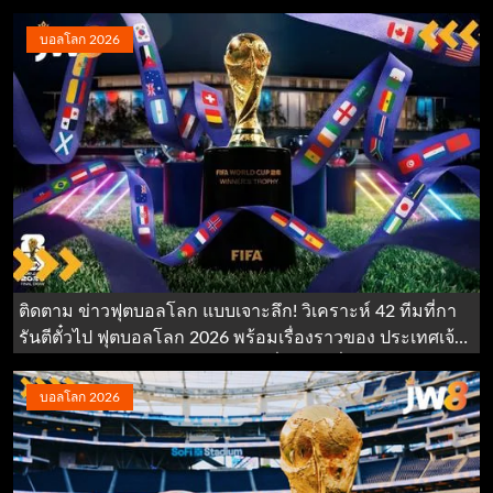
ฟุตบอลโลก2026รอบสุดท้ายได้อีกครั้ง
บอลโลก 2026
ติดตาม ข่าวฟุตบอลโลก แบบเจาะลึก! วิเคราะห์ 42 ทีมที่กา
รันตีตั๋วไป ฟุตบอลโลก 2026 พร้อมเรื่องราวของ ประเทศเจ้า
ภาพบอลโลก 2026 และทีมม้ามืดที่มาแรงที่สุด
บอลโลก 2026