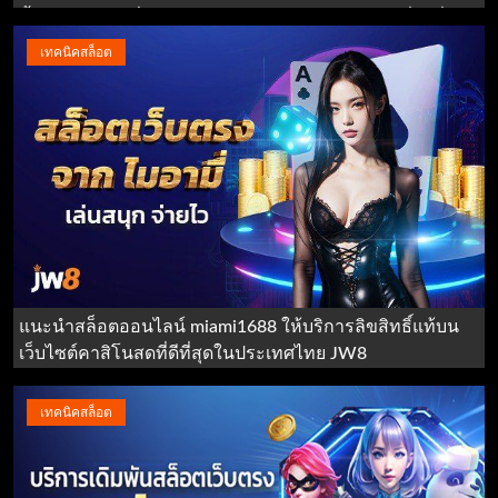
นี้ มีเกมใหม่ ๆ ที่มีกราฟิกสวยงาม และฟีเจอร์โบนัสที่น่าตื่น
เต้นรอคุณอยู่
เทคนิคสล็อต
แนะนำสล็อตออนไลน์ miami1688 ให้บริการลิขสิทธิ์แท้บน
เว็บไซต์คาสิโนสดที่ดีที่สุดในประเทศไทย JW8
เทคนิคสล็อต