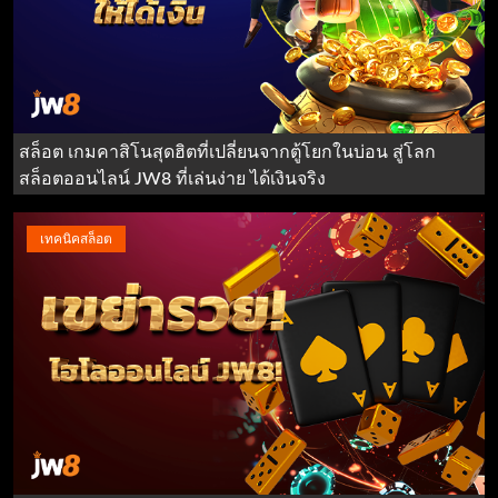
สล็อต เกมคาสิโนสุดฮิตที่เปลี่ยนจากตู้โยกในบ่อน สู่โลก
สล็อตออนไลน์ JW8 ที่เล่นง่าย ได้เงินจริง
เทคนิคสล็อต