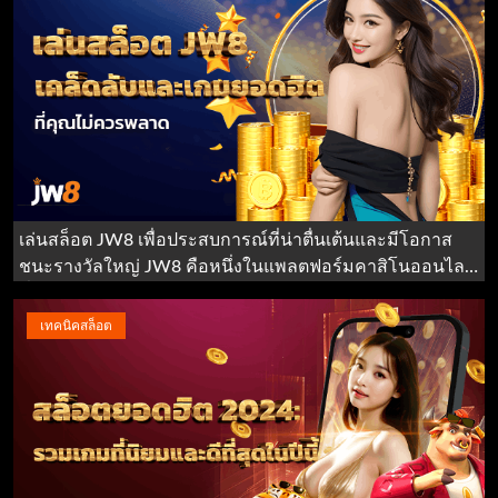
เล่นสล็อต JW8 เพื่อประสบการณ์ที่น่าตื่นเต้นและมีโอกาส
ชนะรางวัลใหญ่ JW8 คือหนึ่งในแพลตฟอร์มคาสิโนออนไลน์
ที่คุณไม่ควรพลาด!
เทคนิคสล็อต