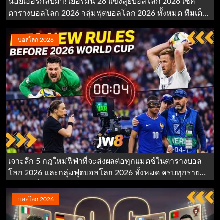
นอยเออร์กลับมา! เยอรมนี 26 แข้งลุยบอลโลก 2026 เช็ค
ตารางบอลโลก 2026 กลุ่มฟุตบอลโลก 2026 ทั้งหมด ทีมเต็ง
บอลโลก 2026 ที่มาพร้อมดราม่าสุดเซอร์ไพรส์
บอลโลก 2026
เจาะลึก 5 กฎใหม่ฟีฟ่าที่จะส่งผลต่อทุกแมตช์ในตารางบอล
โลก 2026 และกลุ่มฟุตบอลโลก 2026 ทั้งหมด ครบทุกราย
ละเอียดที่แฟนบอลต้องรู้
บอลโลก 2026