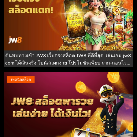
ค้นพบทางเข้า JW8 เว็บตรงสล็อต JW8 ที่ดีที่สุด! เล่นเกม jw8
com ได้เงินจริง โบนัสแตกง่าย โปรโมชั่นเพียบ ฝาก-ถอนไว
ปลอดภัย 100% พร้อมบริการ 24 ชม. สมัครเลยวันนี้!
เทคนิคสล็อต